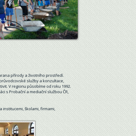
rana přírody a životního prostředí.
průvodcovské služby a konzultace,
ivit. V regionu působíme od roku 1992.
ráci s Probační a mediační službou ČR,
institucemi, školami, firmami,