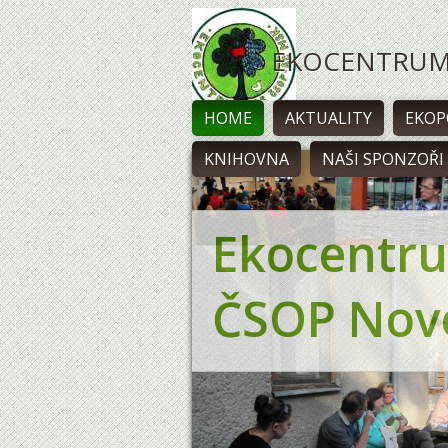
EKOCENTRU
HOME
AKTUALITY
EKO
KNIHOVNA
NAŠI SPONZOŘI 
Ekocentru
ČSOP Novo