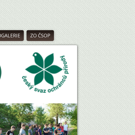
GALERIE
ZO ČSOP